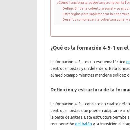
¿Cómo funciona la cobertura zonal en la fo
Definición de la cobertura zonal y su impo
Estrategias para implementar la cobertura
Desafíos comunes en la cobertura zonal y 
¿Qué es la formación 4-5-1 en el
La formación 4-5-1 es un esquema táctico
en
centrocampistas y un delantero. Esta formac
el mediocampo mientras mantiene solidez def
Definición y estructura de la forma
La formación 4-5-1 consiste en cuatro defens
centrocampistas que pueden adaptarse a rol
la parte delantera. Esta estructura permite a
recuperación
del balón
y la transición al ata