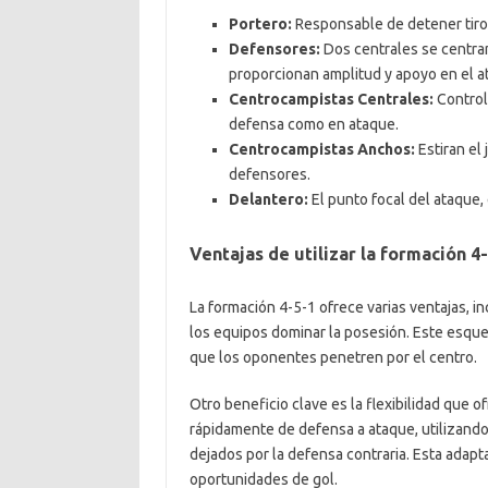
Portero:
Responsable de detener tiros
Defensores:
Dos centrales se centran
proporcionan amplitud y apoyo en el a
Centrocampistas Centrales:
Controla
defensa como en ataque.
Centrocampistas Anchos:
Estiran el 
defensores.
Delantero:
El punto focal del ataque,
Ventajas de utilizar la formación 4
La formación 4-5-1 ofrece varias ventajas, 
los equipos dominar la posesión. Este esque
que los oponentes penetren por el centro.
Otro beneficio clave es la flexibilidad que 
rápidamente de defensa a ataque, utilizando
dejados por la defensa contraria. Esta adapt
oportunidades de gol.