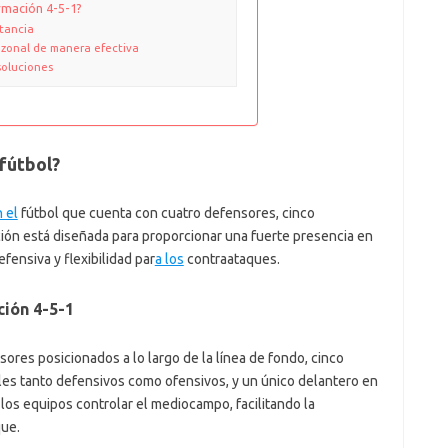
rmación 4-5-1?
rtancia
 zonal de manera efectiva
soluciones
 fútbol?
 el
fútbol que cuenta con cuatro defensores, cinco
ión está diseñada para proporcionar una fuerte presencia en
ensiva y flexibilidad par
a los
contraataques.
ción 4-5-1
ores posicionados a lo largo de la línea de fondo, cinco
es tanto defensivos como ofensivos, y un único delantero en
 los equipos controlar el mediocampo, facilitando la
que.