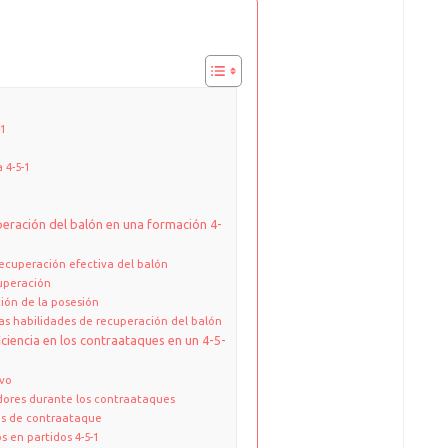
-1
 4-5-1
1
eración del balón en una formación 4-
ecuperación efectiva del balón
cuperación
ión de la posesión
las habilidades de recuperación del balón
iciencia en los contraataques en un 4-5-
ivo
dores durante los contraataques
as de contraataque
 en partidos 4-5-1