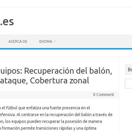
.es
ACERCA DE
IDIOMA
quipos: Recuperación del balón,
B
raataque, Cobertura zonal
Sea
for:
0 Comment
 el fútbol que enfatiza una fuerte presencia en el
ensiva. Al centrarse en la recuperación del balón a través de
ión, los equipos pueden recuperar la posesión de manera
a formación permite transiciones rápidas y una óptima