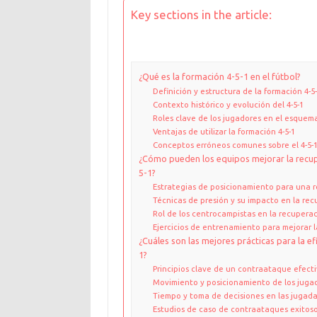
Key sections in the article:
¿Qué es la formación 4-5-1 en el fútbol?
Definición y estructura de la formación 4-5
Contexto histórico y evolución del 4-5-1
Roles clave de los jugadores en el esquema
Ventajas de utilizar la formación 4-5-1
Conceptos erróneos comunes sobre el 4-5-
¿Cómo pueden los equipos mejorar la recup
5-1?
Estrategias de posicionamiento para una r
Técnicas de presión y su impacto en la re
Rol de los centrocampistas en la recuperac
Ejercicios de entrenamiento para mejorar 
¿Cuáles son las mejores prácticas para la ef
1?
Principios clave de un contraataque efect
Movimiento y posicionamiento de los juga
Tiempo y toma de decisiones en las jugad
Estudios de caso de contraataques exitosos