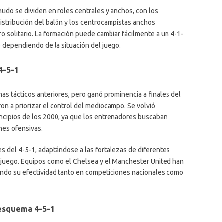
do se dividen en roles centrales y anchos, con los
istribución del balón y los centrocampistas anchos
o solitario. La formación puede cambiar fácilmente a un 4-1-
 dependiendo de la situación del juego.
4-5-1
mas tácticos anteriores, pero ganó prominencia a finales del
n a priorizar el control del mediocampo. Se volvió
incipios de los 2000, ya que los entrenadores buscaban
ones ofensivas.
nes del 4-5-1, adaptándose a las fortalezas de diferentes
l juego. Equipos como el Chelsea y el Manchester United han
ando su efectividad tanto en competiciones nacionales como
 esquema 4-5-1