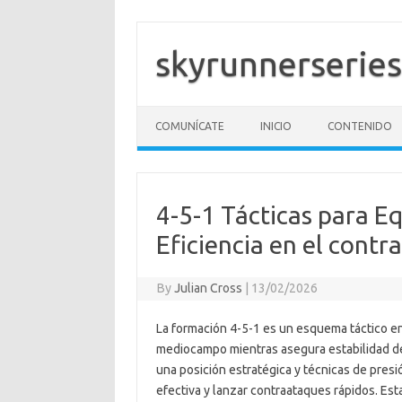
Skip
to
content
skyrunnerseries
COMUNÍCATE
INICIO
CONTENIDO
4-5-1 Tácticas para E
Eficiencia en el cont
By
Julian Cross
|
13/02/2026
La formación 4-5-1 es un esquema táctico en
mediocampo mientras asegura estabilidad def
una posición estratégica y técnicas de pres
efectiva y lanzar contraataques rápidos. Est