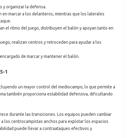
 y organizar la defensa.
 en marcar a los delanteros, mientras que los laterales
taque.
n el ritmo del juego, distribuyen el balón y apoyan tanto en
juego, realizan centros y retroceden para ayudar a los
 encargado de marcar y mantener el balón.
-5-1
incluyendo un mayor control del mediocampo, lo que permite a
ma también proporciona estabilidad defensiva, dificultando
ofrece durante las transiciones. Los equipos pueden cambiar
 a los centrocampistas anchos para explotar los espacios
abilidad puede llevar a contraataques efectivos y