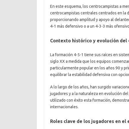
En este esquema, los centrocampistas a menu
centrocampistas centrales centrados en la d
proporcionando amplitud y apoyo al delanter
4-1 más defensivo o a un 4-3-3 más ofensivo
Contexto histórico y evolución del 
La formación 4-5-1 tiene sus raíces en siste
siglo XX a medida que los equipos comenzaro
particularmente popular en los años 90 y pr
equilibrar la estabilidad defensiva con opci
A lo largo de los años, han surgido variacio
jugadores y a la naturaleza en evolución de
utilizado con éxito esta formación, demostr
internacionales.
Roles clave de los jugadores en el