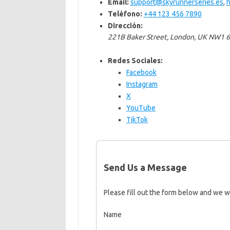
Email:
support@skyrunnerseries.es
,
h
Teléfono:
+44 123 456 7890
Dirección:
221B Baker Street, London, UK NW1 
Redes Sociales:
Facebook
Instagram
X
YouTube
TikTok
Send Us a Message
Please fill out the form below and we wi
Name