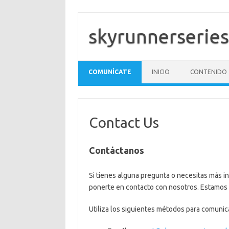
Skip
to
content
skyrunnerseries
COMUNÍCATE
INICIO
CONTENIDO
Contact Us
Contáctanos
Si tienes alguna pregunta o necesitas más i
ponerte en contacto con nosotros. Estamos 
Utiliza los siguientes métodos para comunic