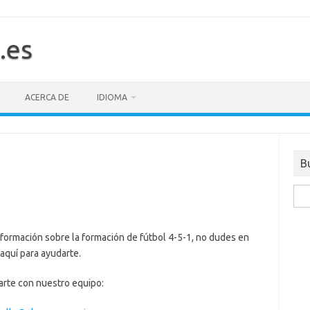
.es
ACERCA DE
IDIOMA
B
Sea
for:
nformación sobre la formación de fútbol 4-5-1, no dudes en
aquí para ayudarte.
arte con nuestro equipo: