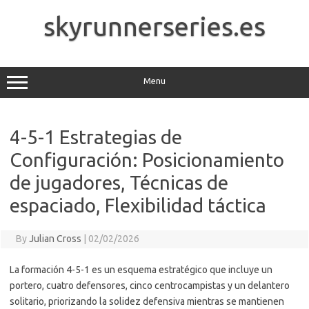
Skip
to
skyrunnerseries.es
content
Menu
4-5-1 Estrategias de
Configuración: Posicionamiento
de jugadores, Técnicas de
espaciado, Flexibilidad táctica
By
Julian Cross
|
02/02/2026
La formación 4-5-1 es un esquema estratégico que incluye un
portero, cuatro defensores, cinco centrocampistas y un delantero
solitario, priorizando la solidez defensiva mientras se mantienen