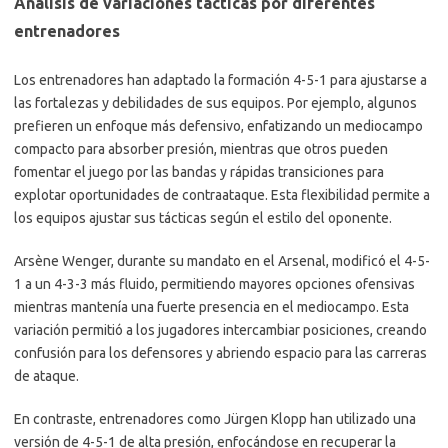
Análisis de variaciones tácticas por diferentes
entrenadores
Los entrenadores han adaptado la formación 4-5-1 para ajustarse a
las fortalezas y debilidades de sus equipos. Por ejemplo, algunos
prefieren un enfoque más defensivo, enfatizando un mediocampo
compacto para absorber presión, mientras que otros pueden
fomentar el juego por las bandas y rápidas transiciones para
explotar oportunidades de contraataque. Esta flexibilidad permite a
los equipos ajustar sus tácticas según el estilo del oponente.
Arsène Wenger, durante su mandato en el Arsenal, modificó el 4-5-
1 a un 4-3-3 más fluido, permitiendo mayores opciones ofensivas
mientras mantenía una fuerte presencia en el mediocampo. Esta
variación permitió a los jugadores intercambiar posiciones, creando
confusión para los defensores y abriendo espacio para las carreras
de ataque.
En contraste, entrenadores como Jürgen Klopp han utilizado una
versión de 4-5-1 de alta presión, enfocándose en recuperar la